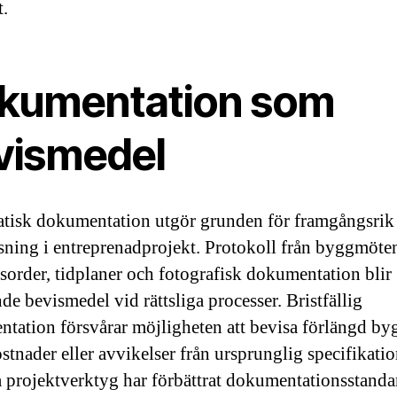
t.
kumentation som
vismedel
tisk dokumentation utgör grunden för framgångsrik
ösning i entreprenadprojekt. Protokoll från byggmöte
sorder, tidplaner och fotografisk dokumentation blir
de bevismedel vid rättsliga processer. Bristfällig
tation försvårar möjligheten att bevisa förlängd byg
stnader eller avvikelser från ursprunglig specifikatio
a projektverktyg har förbättrat dokumentationsstanda