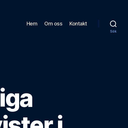
Hem
Om oss
Kontakt
Sök
liga
ster i