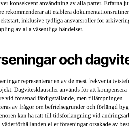
ver konsekvent användning av alla parter. Erfarna ju
re rekommenderar att etablera dokumentationsrutiner
ektstart, inklusive tydliga ansvarsroller för arkiveri
mpling av alla väsentliga händelser.
rseningar och dagvit
seningar representerar en av de mest frekventa tvistef
jekt. Dagvitesklausuler används för att kompensera
are vid försenad färdigställande, men tillämpningen
eras av frågor om befrielsegrunder och förlängd byg
enören kan ha rätt till tidsförlängning vid ändringsar
 väderförhållanden eller förseningar orsakade av best