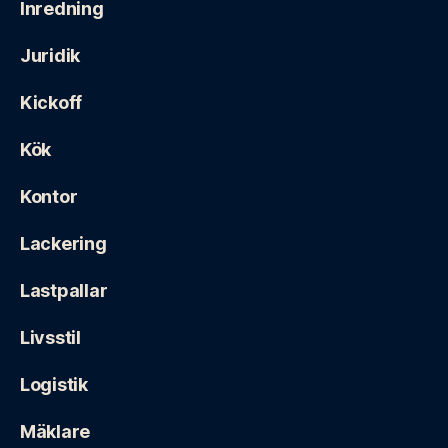
Inredning
Juridik
Kickoff
Kök
Kontor
Lackering
Lastpallar
Livsstil
Logistik
Mäklare