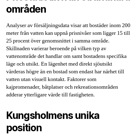
områden
Analyser av försäljningsdata visar att bostäder inom 200
meter från vatten kan uppnå prisnivåer som ligger 15 till
25 procent över genomsnittet i samma område.
Skillnaden varierar beroende på vilken typ av
vattenområde det handlar om samt bostadens specifika
läge och utsikt. En lägenhet med direkt sjöutsikt
värderas högre än en bostad som endast har närhet till
vatten utan visuell kontakt. Faktorer som
kajpromenader, båtplatser och rekreationsområden
adderar ytterligare värde till fastigheten.
Kungsholmens unika
position