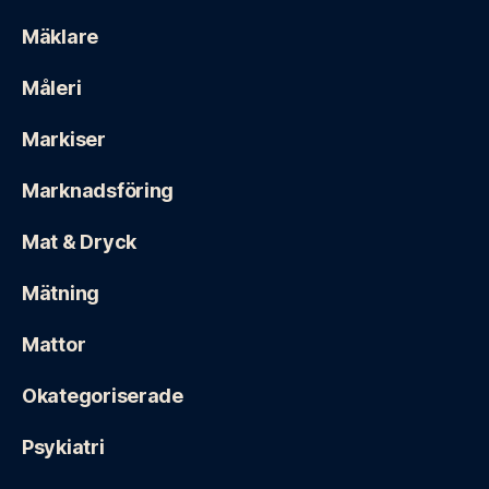
Mäklare
Måleri
Markiser
Marknadsföring
Mat & Dryck
Mätning
Mattor
Okategoriserade
Psykiatri