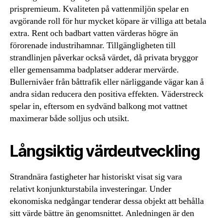
prispremieum. Kvaliteten på vattenmiljön spelar en
avgörande roll för hur mycket köpare är villiga att betala
extra. Rent och badbart vatten värderas högre än
förorenade industrihamnar. Tillgängligheten till
strandlinjen påverkar också värdet, då privata bryggor
eller gemensamma badplatser adderar mervärde.
Bullernivåer från båttrafik eller närliggande vägar kan å
andra sidan reducera den positiva effekten. Väderstreck
spelar in, eftersom en sydvänd balkong mot vattnet
maximerar både solljus och utsikt.
Långsiktig värdeutveckling
Strandnära fastigheter har historiskt visat sig vara
relativt konjunkturstabila investeringar. Under
ekonomiska nedgångar tenderar dessa objekt att behålla
sitt värde bättre än genomsnittet. Anledningen är den