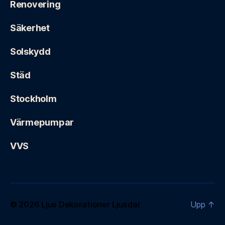
Renovering
Säkerhet
Solskydd
Städ
Stockholm
Värmepumpar
VVS
© 2026
Ljus Dekorationer Ljusdal
Upp
↑