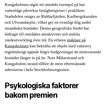
Kungsholmen utgör ett utmärkt exempel på hur
vattenläge påverkar fastighetspriser i praktiken.
Stadsdelen omges av Riddarfjärden, Karlbergskanalen
och Ulvsundasjön, vilket ger en ovanligt hög andel
strandnära bostäder. Denna geografiska fördel har
bidragit till områdets attraktivitet och stabila
värdeutveckling över tid. En erfaren
mäklare på
Kungsholmen
kan bekräfta att objekt med vattenvy
regelmässigt uppnår högre budgivningar än motsvarande
bostäder längre in på ön. Norr Mälarstrand och
Kungsholms strand tillhör de mest eftertraktade
adresserna i hela Stockholmsregionen.
Psykologiska faktorer
bakom premien