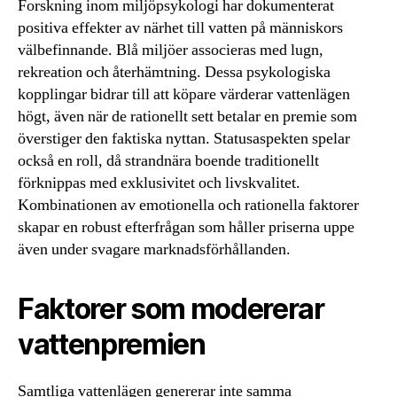
Forskning inom miljöpsykologi har dokumenterat
positiva effekter av närhet till vatten på människors
välbefinnande. Blå miljöer associeras med lugn,
rekreation och återhämtning. Dessa psykologiska
kopplingar bidrar till att köpare värderar vattenlägen
högt, även när de rationellt sett betalar en premie som
överstiger den faktiska nyttan. Statusaspekten spelar
också en roll, då strandnära boende traditionellt
förknippas med exklusivitet och livskvalitet.
Kombinationen av emotionella och rationella faktorer
skapar en robust efterfrågan som håller priserna uppe
även under svagare marknadsförhållanden.
Faktorer som modererar
vattenpremien
Samtliga vattenlägen genererar inte samma