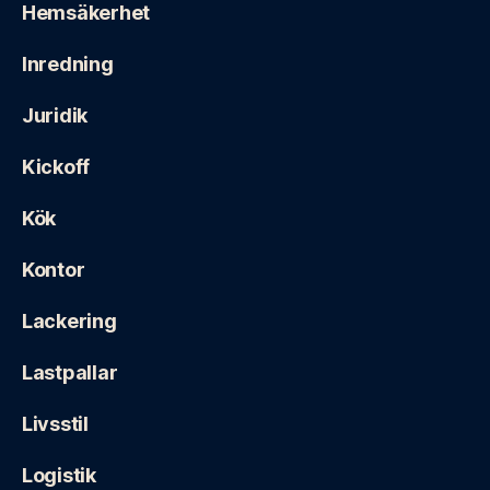
Hemsäkerhet
Inredning
Juridik
Kickoff
Kök
Kontor
Lackering
Lastpallar
Livsstil
Logistik